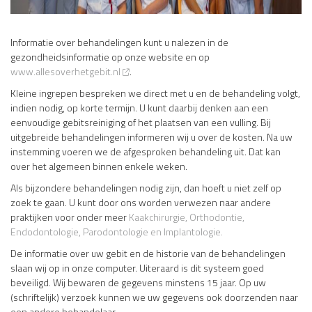
Informatie over behandelingen kunt u nalezen in de
gezondheidsinformatie op onze website en op
www.allesoverhetgebit.nl
.
Kleine ingrepen bespreken we direct met u en de behandeling volgt,
indien nodig, op korte termijn. U kunt daarbij denken aan een
eenvoudige gebitsreiniging of het plaatsen van een vulling. Bij
uitgebreide behandelingen informeren wij u over de kosten. Na uw
instemming voeren we de afgesproken behandeling uit. Dat kan
over het algemeen binnen enkele weken.
Als bijzondere behandelingen nodig zijn, dan hoeft u niet zelf op
zoek te gaan. U kunt door ons worden verwezen naar andere
praktijken voor onder meer
Kaakchirurgie, Orthodontie,
Endodontologie, Parodontologie en Implantologie.
De informatie over uw gebit en de historie van de behandelingen
slaan wij op in onze computer. Uiteraard is dit systeem goed
beveiligd. Wij bewaren de gegevens minstens 15 jaar. Op uw
(schriftelijk) verzoek kunnen we uw gegevens ook doorzenden naar
een andere behandelaar.