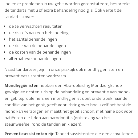
Indien er problemen in uw gebit worden geconstateerd, bespreekt
de tandarts met u of extra behandeling nodig is. Ook vertelt de
tandarts u over:
de te verwachten resultaten
de risico´s van een behandeling
het aantal behandelingen
de duur van de behandelingen
de kosten van de behandelingen
alternatieve behandelingen
Naast tandartsen, zijn in onze praktijk ook mondhygiënisten en
preventieassistenten werkzaam.
Mondhygiënisten
hebben een Hbo-opleiding Mondzorgkunde
gevolgd en richten zich op de behandeling en preventie van mond-
en gebitsproblemen. Een mondhygiënist doet onderzoek naar de
conditie van het gebit, geeft voorlichting over hoe u zelf het best de
mond kan verzorgen en maakt het gebit schoon, met name ook voor
patiënten die lijden aan parodontitis (ontsteking van het
steunweefsel rond de tanden en kiezen).
Preventieassistenten
zijn Tandartsassistenten die een aanvullende