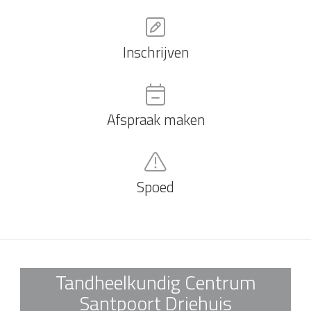
Inschrijven
Afspraak maken
Spoed
Tandheelkundig Centrum
Santpoort Driehuis