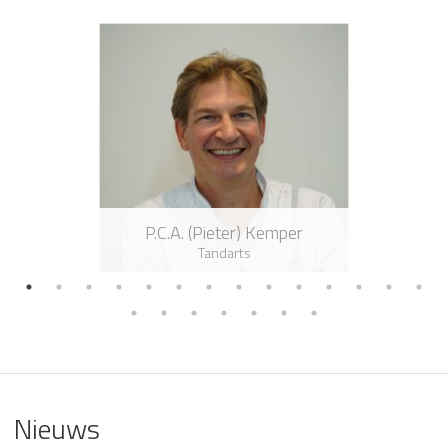
P.C.A. (Pieter) Kemper
Tandarts
Nieuws