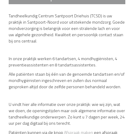
Tandheelkundig Centrum Santpoort Driehuis (TCSD) is uw
praktijk in Santpoort-Noord voor uitstekende mondzorg. Goede
mondverzorging is belangrijk voor een stralende lach en voor
uw algehele gezondheid. Kwaliteit en persoonlijk contact staan
bij ons centraal.
In onze praktijk werken 6 tandartsen, 4 mondhygiënisten, 4
preventieassistenten en 8 tandartsassistentes.
Alle patiënten staan bij één van de genoemde tandartsen en/of
mondhygiënisten ingeschreven en zullen dus normaal
gesproken altijd door de zelfde personen behandeld worden.
U vindt hier alle informatie over onze praktijk: wie wij zijn, wat
we doen, de openingstijden maar ook algemene informatie over
tandheelkundige onderwerpen. Zo kunt u 7 dagen per week, 24
uur per dag digitaal bij ons terecht.
Patiënten kunnen via de knop
Afspraak maken
een afspraak