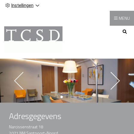
Instellingen
MENU
Hoofdmenu
Adresgegevens
Narcissenstraat 18
2071 NM Santpoort-Noord