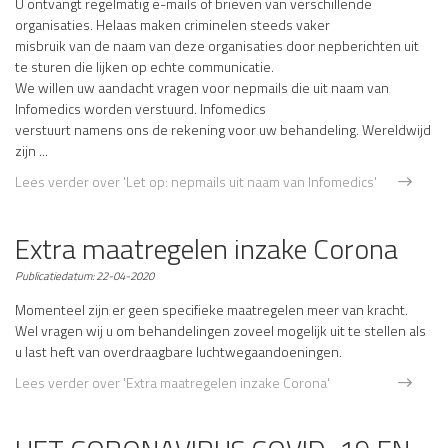
U ontvangt regelmatig e-mails of brieven van verschillende
organisaties. Helaas maken criminelen steeds vaker
misbruik van de naam van deze organisaties door nepberichten uit
te sturen die lijken op echte communicatie.
We willen uw aandacht vragen voor nepmails die uit naam van
Infomedics worden verstuurd. Infomedics
verstuurt namens ons de rekening voor uw behandeling. Wereldwijd
zijn ...
Lees verder
over 'Let op: nepmails uit naam van Infomedics'
Extra maatregelen inzake Corona
Publicatiedatum:
22-04-2020
Momenteel zijn er geen specifieke maatregelen meer van kracht.
Wel vragen wij u om behandelingen zoveel mogelijk uit te stellen als
u last heft van overdraagbare luchtwegaandoeningen.
Lees verder
over 'Extra maatregelen inzake Corona'