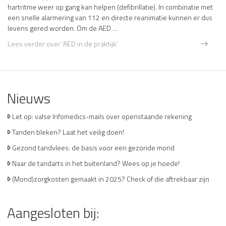
hartritme weer op gang kan helpen (defibrillatie). In combinatie met
een snelle alarmering van 112 en directe reanimatie kunnen er dus
levens gered worden. Om de AED ...
Lees verder
over 'AED in de praktijk'
Nieuws
Let op: valse Infomedics-mails over openstaande rekening
Tanden bleken? Laat het veilig doen!
Gezond tandvlees: de basis voor een gezonde mond
Naar de tandarts in het buitenland? Wees op je hoede!
(Mond)zorgkosten gemaakt in 2025? Check of die aftrekbaar zijn
Aangesloten bij: