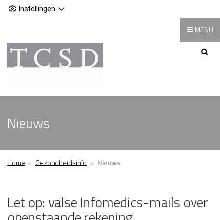
Instellingen
MENU
Hoofdmenu
Nieuws
Home
Gezondheidsinfo
Nieuws
Let op: valse Infomedics-mails over
openstaande rekening