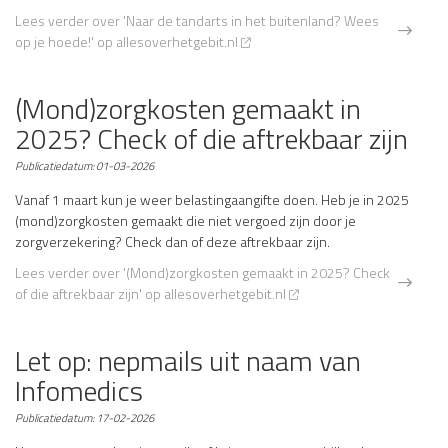
Lees verder
over 'Naar de tandarts in het buitenland? Wees
op je hoede!' op allesoverhetgebit.nl
(Mond)zorgkosten gemaakt in
2025? Check of die aftrekbaar zijn
Publicatiedatum:
01-03-2026
Vanaf 1 maart kun je weer belastingaangifte doen. Heb je in 2025
(mond)zorgkosten gemaakt die niet vergoed zijn door je
zorgverzekering? Check dan of deze aftrekbaar zijn.
Lees verder
over '(Mond)zorgkosten gemaakt in 2025? Check
of die aftrekbaar zijn' op allesoverhetgebit.nl
Let op: nepmails uit naam van
Infomedics
Publicatiedatum:
17-02-2026