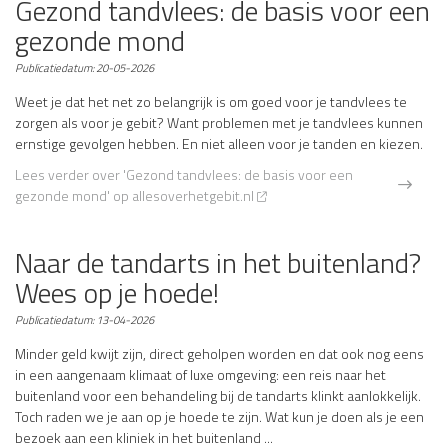
Gezond tandvlees: de basis voor een
gezonde mond
Publicatiedatum:
20-05-2026
Weet je dat het net zo belangrijk is om goed voor je tandvlees te
zorgen als voor je gebit? Want problemen met je tandvlees kunnen
ernstige gevolgen hebben. En niet alleen voor je tanden en kiezen.
Lees verder
over 'Gezond tandvlees: de basis voor een
gezonde mond' op allesoverhetgebit.nl
Naar de tandarts in het buitenland?
Wees op je hoede!
Publicatiedatum:
13-04-2026
Minder geld kwijt zijn, direct geholpen worden en dat ook nog eens
in een aangenaam klimaat of luxe omgeving: een reis naar het
buitenland voor een behandeling bij de tandarts klinkt aanlokkelijk.
Toch raden we je aan op je hoede te zijn. Wat kun je doen als je een
bezoek aan een kliniek in het buitenland ...