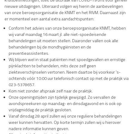
nieuwe uitdagingen. Uiteraard volgen wij hierin de aanbevelingen
van onze beroepsorganisatie de KNMT en het RIVM. Daarnaast zijn
er momenteel een aantal extra aandachtspunten:
Conform het advies van onze beroepsorganisatie KNMT, hebben
wij vanaf maandag 16 maart jl. alle niet-spoedeisende
behandelingen uit moeten stellen. Daaronder vallen ook alle
behandelingen bij de mondhygiënisten en de
preventieassistentes.
Wij blijven wel in staat patiënten met spoedgevallen en ernstige
pijnklachten te behandelen, mits deze zelf geen
ziekteverschijnselen vertonen. Neem daartoe bij voorkeur ‘s-
ochtends vóór 10:00 uur telefonisch contact op met de praktijk via
023-5378657.
Kom niet zonder afspraak zelf naar de praktijk.
Onze openingstijden zijn tijdelijk gewijzigd. Zo vervallen de
avondspreekuren op maandag- en dinsdagavond en is ook op
vrijdagmiddag de praktijk gesloten.
Vanaf dinsdag 28 april zullen wij onze reguliere behandelingen
weer kunnen hervatten. Op korte termijn zullen wij u hierover
nadere informatie kunnen geven.