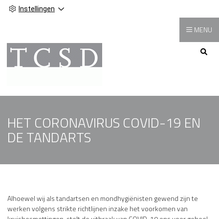
Instellingen
MENU
Hoofdmenu
HET CORONAVIRUS COVID-19 EN
DE TANDARTS
Alhoewel wij als tandartsen en mondhygiënisten gewend zijn te
werken volgens strikte richtlijnen inzake het voorkomen van
kruisbesmettingen, stelt de uitbraak van COVID-19 ons voor geheel