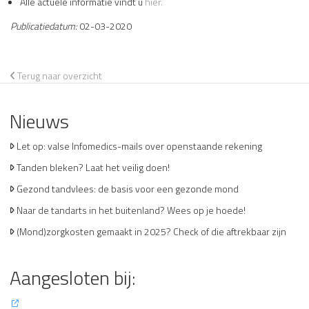
Alle actuele informatie vindt u
hier.
Publicatiedatum:
02-03-2020
Terug naar overzicht
Nieuws
Let op: valse Infomedics-mails over openstaande rekening
Tanden bleken? Laat het veilig doen!
Gezond tandvlees: de basis voor een gezonde mond
Naar de tandarts in het buitenland? Wees op je hoede!
(Mond)zorgkosten gemaakt in 2025? Check of die aftrekbaar zijn
Aangesloten bij: