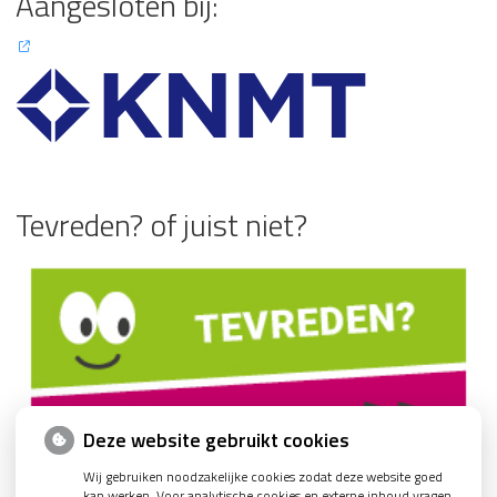
Aangesloten bij:
Tevreden? of juist niet?
Deze website gebruikt cookies
Wij gebruiken noodzakelijke cookies zodat deze website goed
kan werken. Voor analytische cookies en externe inhoud vragen