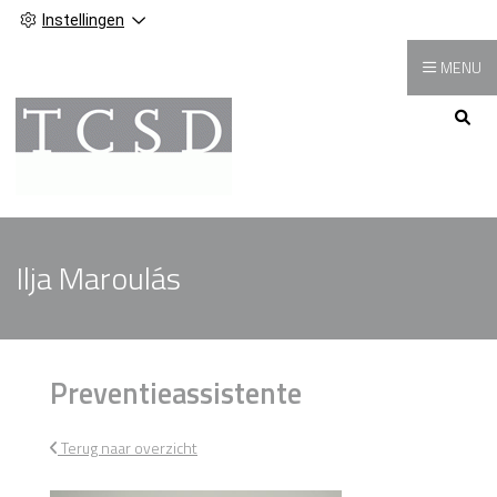
Instellingen
MENU
Hoofdmenu
Ilja Maroulás
Preventieassistente
Terug naar overzicht